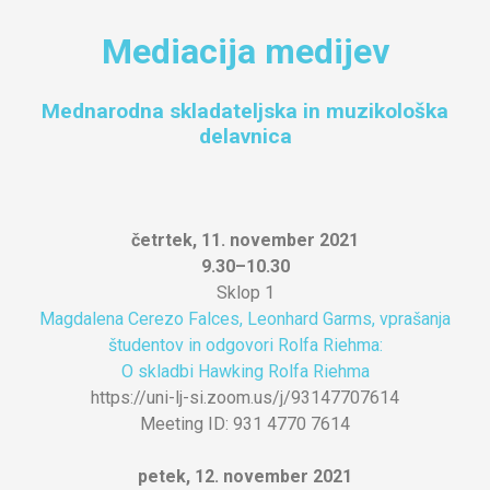
Mediacija medijev
Mednarodna skladateljska in muzikološka
delavnica
četrtek, 11. november 2021
9.30–10.30
Sklop 1
Magdalena Cerezo Falces, Leonhard Garms, vprašanja
študentov in odgovori Rolfa Riehma:
O skladbi Hawking Rolfa Riehma
https://uni-lj-si.zoom.us/j/93147707614
Meeting ID: 931 4770 7614
petek, 12. november 2021